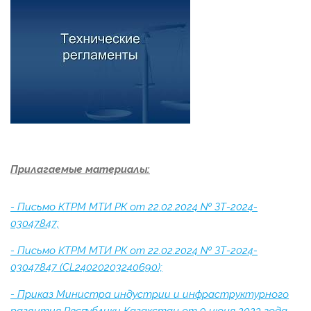
Прилагаемые материалы:
- Письмо КТРМ МТИ РК от 22.02.2024 № ЗТ-2024-
03047847;
- Письмо КТРМ МТИ РК от 22.02.2024 № ЗТ-2024-
03047847 (CL24020203240690);
- Приказ Министра индустрии и инфраструктурного