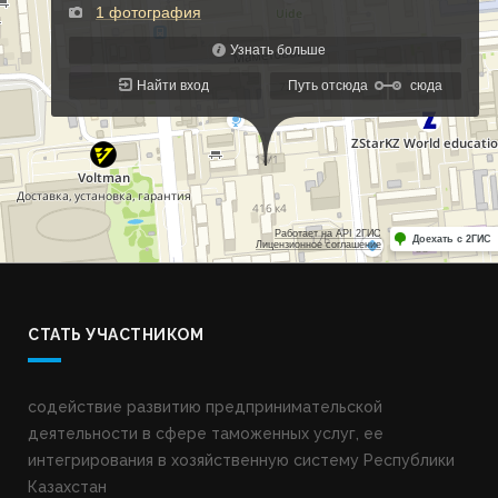
СТАТЬ УЧАСТНИКОМ
содействие развитию предпринимательской
деятельности в сфере таможенных услуг, ее
интегрирования в хозяйственную систему Республики
Казахстан