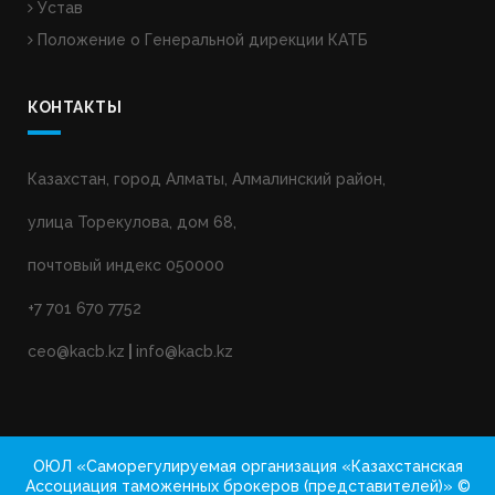
Устав
Положение о Генеральной дирекции КАТБ
КОНТАКТЫ
Казахстан, город Алматы, Алмалинский район,
улица Торекулова, дом 68,
почтовый индекс 050000
+7 701 670 7752
ceo@kacb.kz
|
info@kacb.kz
ОЮЛ «Саморегулируемая организация «Казахстанская
Ассоциация таможенных брокеров (представителей)» ©