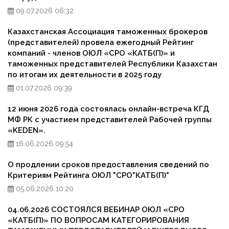
09.07.2026 06:32
Казахстанская Ассоциация таможенных брокеров
(представителей) провела ежегодный Рейтинг
компаний - членов ОЮЛ «СРО «КАТБ(П)» и
таможенных представителей Республики Казахстан
по итогам их деятельности в 2025 году
01.07.2026 09:39
12 июня 2026 года состоялась онлайн-встреча КГД
МФ РК с участием представителей Рабочей группы
«KEDEN».
16.06.2026 09:54
О продлении сроков предоставления сведений по
Критериям Рейтинга ОЮЛ "СРО"КАТБ(П)"
05.06.2026 10:20
04.06.2026 СОСТОЯЛСЯ ВЕБИНАР ОЮЛ «СРО
«КАТБ(П)» ПО ВОПРОСАМ КАТЕГОРИРОВАНИЯ