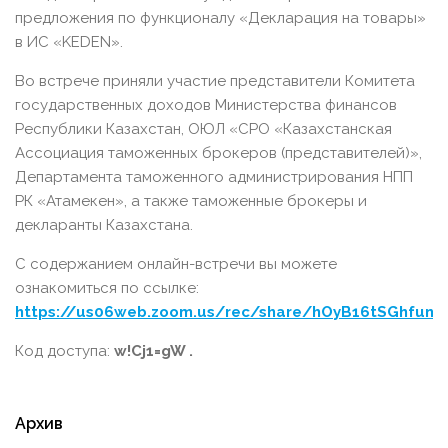
предложения по функционалу «Декларация на товары»
в ИС «KEDEN».
Во встрече приняли участие представители Комитета
государственных доходов Министерства финансов
Республики Казахстан, ОЮЛ «СРО «Казахстанская
Ассоциация таможенных брокеров (представителей)»,
Департамента таможенного администрирования НПП
РК «Атамекен», а также таможенные брокеры и
декларанты Казахстана.
С содержанием онлайн-встречи вы можете
ознакомиться по ссылке:
https://us06web.zoom.us/rec/share/hOyB16tSGhfundK
Код доступа:
w!Cj1=gW .
Архив