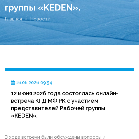
группы «KEDEN».
Главная
Новости
16.06.2026 09:54
12 июня 2026 года состоялась онлайн-
встреча КГД МФ РК с участием
представителей Рабочей группы
«KEDEN».
В ходе встречи были обсуждены вопросы и