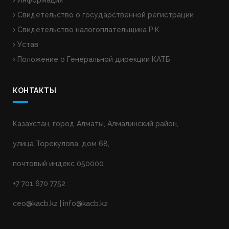
Информация
Свидетельство о государственной регистрации
Свидетельство налогоплательщика Р.К.
Устав
Положение о Генеральной дирекции КАТБ
КОНТАКТЫ
Казахстан, город Алматы, Алмалинский район,
улица Торекулова, дом 68,
почтовый индекс 050000
+7 701 670 7752
ceo@kacb.kz
|
info@kacb.kz