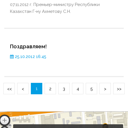
07.11.2012 г. Премьер-министру Республики
Казахстан Г-ну Ахметову С.Н.
Поздравляем!
25.10.2012 16:45
1
<<
<
2
3
4
5
>
>>