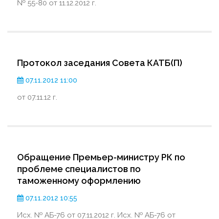
№ 55-80 от 11.12.2012 г.
Протокол заседания Совета КАТБ(П)
07.11.2012 11:00
от 07.11.12 г.
Обращение Премьер-министру РК по
проблеме специалистов по
таможенному оформлению
07.11.2012 10:55
Исх. № АБ-76 от 07.11.2012 г. Исх. № АБ-76 от