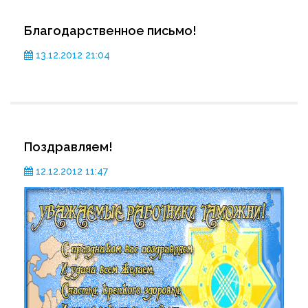
Благодарственное письмо!
13.12.2012 21:04
Поздравляем!
12.12.2012 11:47