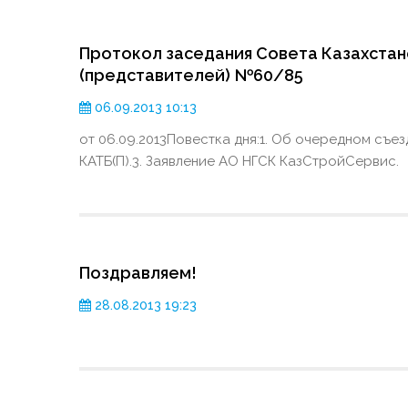
Протокол заседания Совета Казахста
(представителей) №60/85
06.09.2013 10:13
от 06.09.2013Повестка дня:1. Об очередном съез
КАТБ(П).3. Заявление АО НГСК КазСтройСервис.
Поздравляем!
28.08.2013 19:23