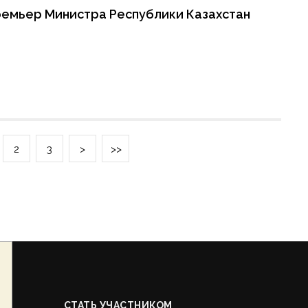
емьер Министра Республики Казахстан
2
3
>
>>
СТАТЬ УЧАСТНИКОМ