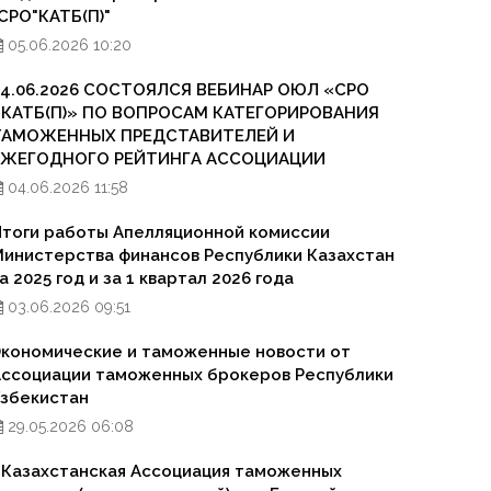
СРО"КАТБ(П)"
05.06.2026 10:20
04.06.2026 СОСТОЯЛСЯ ВЕБИНАР ОЮЛ «СРО
«КАТБ(П)» ПО ВОПРОСАМ КАТЕГОРИРОВАНИЯ
ТАМОЖЕННЫХ ПРЕДСТАВИТЕЛЕЙ И
ЕЖЕГОДНОГО РЕЙТИНГА АССОЦИАЦИИ
04.06.2026 11:58
тоги работы Апелляционной комиссии
инистерства финансов Республики Казахстан
а 2025 год и за 1 квартал 2026 года
03.06.2026 09:51
кономические и таможенные новости от
ссоциации таможенных брокеров Республики
збекистан
29.05.2026 06:08
Казахстанская Ассоциация таможенных