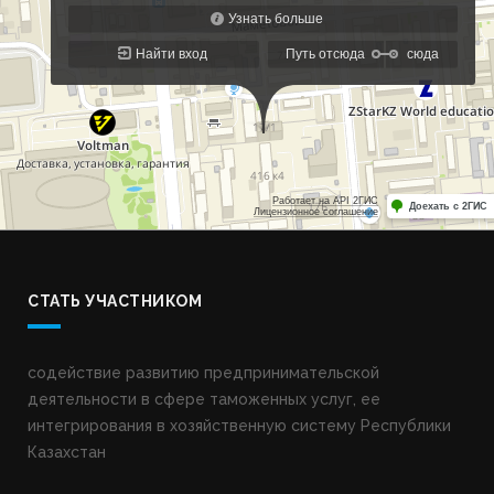
СТАТЬ УЧАСТНИКОМ
содействие развитию предпринимательской
деятельности в сфере таможенных услуг, ее
интегрирования в хозяйственную систему Республики
Казахстан