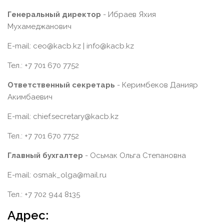
Генеральный директор
- Ибраев Яхия
Мухамеджанович
E-mail: ceo@kacb.kz | info@kacb.kz
Тел.: +7 701 670 7752
Ответственный секретарь
- Керимбеков Данияр
Акимбаевич
E-mail: chief.secretary@kacb.kz
Тел.: +7 701 670 7752
Главный бухгалтер
- Осьмак Ольга Степановна
E-mail: osmak_olga@mail.ru
Тел.: +7 702 944 8135
Адрес: