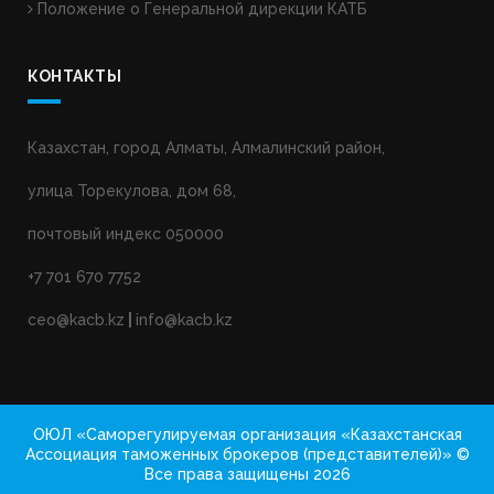
Положение о Генеральной дирекции КАТБ
КОНТАКТЫ
Казахстан, город Алматы, Алмалинский район,
улица Торекулова, дом 68,
почтовый индекс 050000
+7 701 670 7752
ceo@kacb.kz
|
info@kacb.kz
ОЮЛ «Саморегулируемая организация «Казахстанская
Ассоциация таможенных брокеров (представителей)» ©
Все права защищены 2026