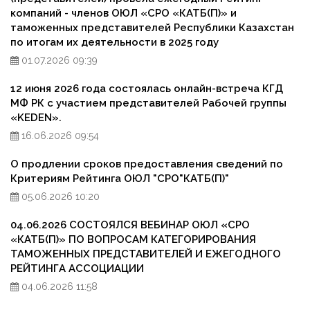
компаний - членов ОЮЛ «СРО «КАТБ(П)» и
таможенных представителей Республики Казахстан
по итогам их деятельности в 2025 году
01.07.2026 09:39
12 июня 2026 года состоялась онлайн-встреча КГД
МФ РК с участием представителей Рабочей группы
«KEDEN».
16.06.2026 09:54
О продлении сроков предоставления сведений по
Критериям Рейтинга ОЮЛ "СРО"КАТБ(П)"
05.06.2026 10:20
04.06.2026 СОСТОЯЛСЯ ВЕБИНАР ОЮЛ «СРО
«КАТБ(П)» ПО ВОПРОСАМ КАТЕГОРИРОВАНИЯ
ТАМОЖЕННЫХ ПРЕДСТАВИТЕЛЕЙ И ЕЖЕГОДНОГО
РЕЙТИНГА АССОЦИАЦИИ
04.06.2026 11:58