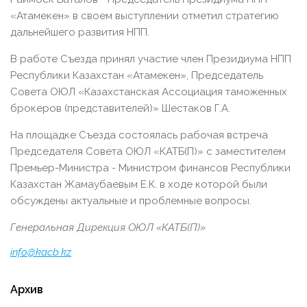
«Атамекен» в своем выступлении отметил стратегию
дальнейшего развития НПП.
В работе Съезда принял участие член Президиума НПП
Республики Казахстан «Атамекен», Председатель
Совета ОЮЛ «Казахстанская Ассоциация таможенных
брокеров (представителей)» Шестаков Г.А.
На площадке Съезда состоялась рабочая встреча
Председателя Совета ОЮЛ «КАТБ(П)» с заместителем
Премьер-Министра - Министром финансов Республики
Казахстан Жамаубаевым Е.К. в ходе которой были
обсуждены актуальные и проблемные вопросы.
Генеральная Дирекция ОЮЛ «КАТБ(П)»
info@kacb.kz
Архив