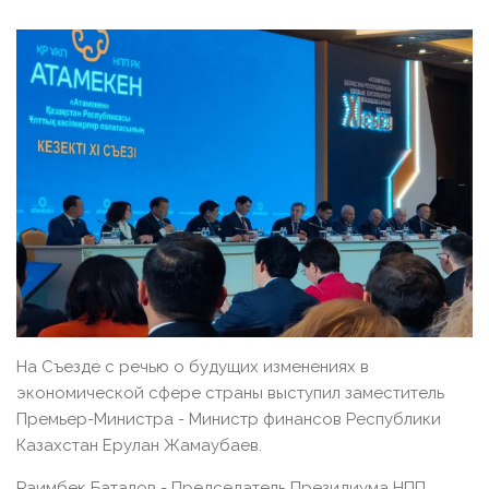
На Съезде с речью о будущих изменениях в
экономической сфере страны выступил заместитель
Премьер-Министра - Министр финансов Республики
Казахстан Ерулан Жамаубаев.
Раимбек Баталов - Председатель Президиума НПП