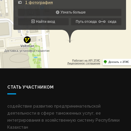
СТАТЬ УЧАСТНИКОМ
содействие развитию предпринимательской
деятельности в сфере таможенных услуг, ее
интегрирования в хозяйственную систему Республики
Казахстан