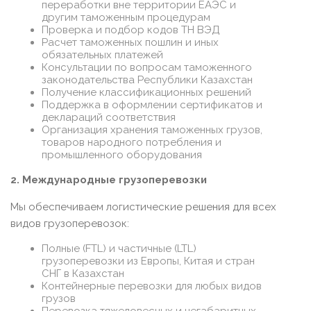
переработки вне территории ЕАЭС и
другим таможенным процедурам
Проверка и подбор кодов ТН ВЭД
Расчет таможенных пошлин и иных
обязательных платежей
Консультации по вопросам таможенного
законодательства Республики Казахстан
Получение классификационных решений
Поддержка в оформлении сертификатов и
деклараций соответствия
Организация хранения таможенных грузов,
товаров народного потребления и
промышленного оборудования
2. Международные грузоперевозки
Мы обеспечиваем логистические решения для всех
видов грузоперевозок:
Полные (FTL) и частичные (LTL)
грузоперевозки из Европы, Китая и стран
СНГ в Казахстан
Контейнерные перевозки для любых видов
грузов