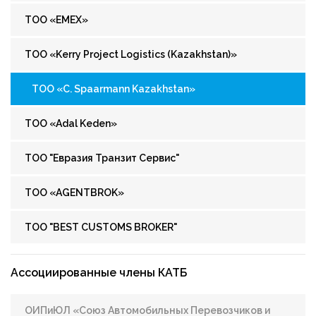
ТОО «EMEX»
ТОО «Kerry Project Logistics (Kazakhstan)»
ТОО «C. Spaarmann Kazakhstan»
ТОО «Adal Keden»
ТОО "Евразия Транзит Сервис"
ТОО «AGENTBROK»
ТОО "BEST CUSTOMS BROKER"
Ассоциированные члены КАТБ
ОИПиЮЛ «Союз Автомобильных Перевозчиков и