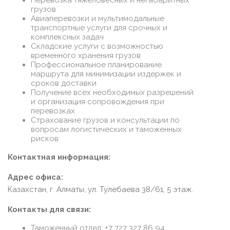
Перевозка тяжеловесных и негабаритных
грузов
Авиаперевозки и мультимодальные
транспортные услуги для срочных и
комплексных задач
Складские услуги с возможностью
временного хранения грузов
Профессиональное планирование
маршрута для минимизации издержек и
сроков доставки
Получение всех необходимых разрешений
и организация сопровождения при
перевозках
Страхование грузов и консультации по
вопросам логистических и таможенных
рисков
Контактная информация:
Адрес офиса:
Казахстан, г. Алматы, ул. Тулебаева 38/61, 5 этаж.
Контакты для связи:
Таможенный отдел: +7 727 327 86 94