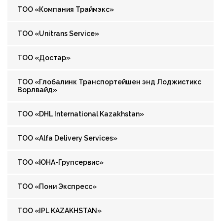
ТОО «Компания Траймэкс»
ТОО «Unitrans Service»
ТОО «Достар»
ТОО «Глобалинк Транспортейшен энд Лоджистикс
Ворлвайд»
ТОО «DHL International Kazakhstan»
ТОО «Alfa Delivery Services»
ТОО «ЮНА-Групсервис»
ТОО «Пони Экспресс»
ТОО «IPL KAZAKHSTAN»