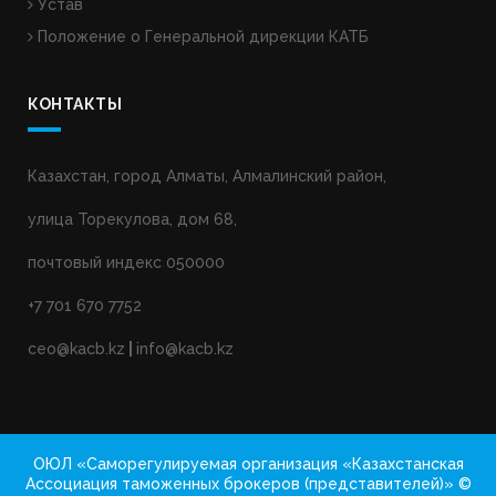
Устав
Положение о Генеральной дирекции КАТБ
КОНТАКТЫ
Казахстан, город Алматы, Алмалинский район,
улица Торекулова, дом 68,
почтовый индекс 050000
+7 701 670 7752
ceo@kacb.kz
|
info@kacb.kz
ОЮЛ «Саморегулируемая организация «Казахстанская
Ассоциация таможенных брокеров (представителей)» ©