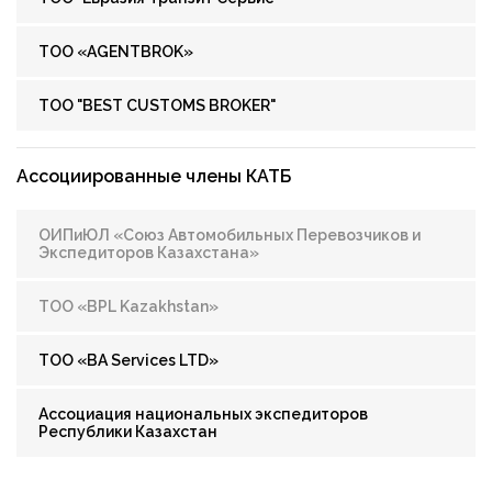
ТОО «AGENTBROK»
ТОО "BEST CUSTOMS BROKER"
Ассоциированные члены КАТБ
ОИПиЮЛ «Союз Автомобильных Перевозчиков и
Экспедиторов Казахстана»
ТОО «BPL Kazakhstan»
ТОО «BA Services LTD»
Ассоциация национальных экспедиторов
Республики Казахстан