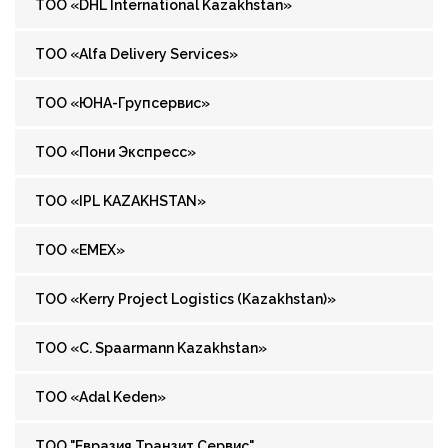
ТОО «DHL International Kazakhstan»
ТОО «Alfa Delivery Services»
ТОО «ЮНА-Групсервис»
ТОО «Пони Экспресс»
ТОО «IPL KAZAKHSTAN»
ТОО «EMEX»
ТОО «Kerry Project Logistics (Kazakhstan)»
ТОО «C. Spaarmann Kazakhstan»
ТОО «Adal Keden»
ТОО "Евразия Транзит Сервис"