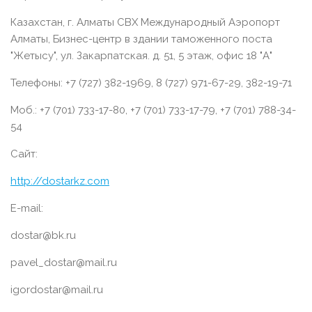
Казахстан, г. Алматы СВХ Международный Аэропорт
Алматы, Бизнес-центр в здании таможенного поста
"Жетысу", ул. Закарпатская. д. 51, 5 этаж, офис 18 "А"
Телефоны: +7 (727) 382-1969, 8 (727) 971-67-29, 382-19-71
Моб.: +7 (701) 733-17-80, +7 (701) 733-17-79, +7 (701) 788-34-
54
Сайт:
http://dostarkz.com
E-mail:
dostar@bk.ru
pavel_dostar@mail.ru
igordostar@mail.ru