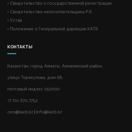
Свидетельство о государственной регистрации
Свидетельство налогоплательщика Р.К.
Устав
Положение о Генеральной дирекции КАТБ
КОНТАКТЫ
Казахстан, город Алматы, Алмалинский район,
улица Торекулова, дом 68,
почтовый индекс 050000
+7 701 670 7752
ceo@kacb.kz
|
info@kacb.kz